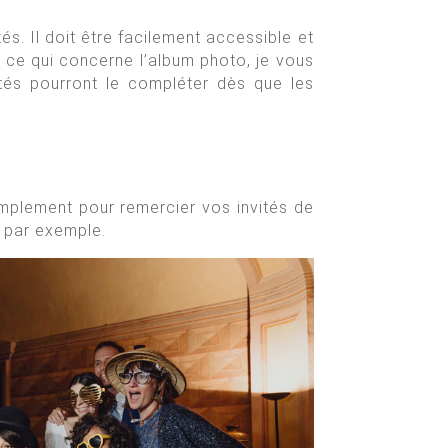
s. Il doit être facilement accessible et
n ce qui concerne l’album photo, je vous
tés pourront le compléter dès que les
implement pour remercier vos invités de
n par exemple.