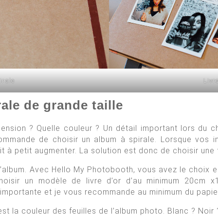
irale
Livr
ale de grande taille
ension ? Quelle couleur ? Un détail important lors du 
commande de choisir un album à spirale. Lorsque vos in
it à petit augmenter. La solution est donc de choisir une fi
de l’album. Avec Hello My Photobooth, vous avez le choix
isir un modèle de livre d’or d’au minimum 20cm x1
st importante et je vous recommande au minimum du papi
est la couleur des feuilles de l’album photo. Blanc ? Noir 