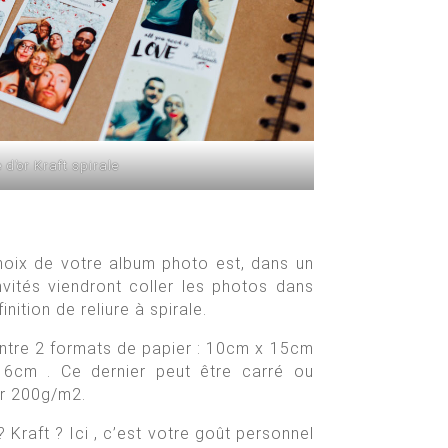
e d’or Kraft spirale
choix de votre album photo est, dans un
vités viendront coller les photos dans
nition de reliure à spirale.
 entre 2 formats de papier : 10cm x 15cm
6cm . Ce dernier peut être carré ou
er 200g/m2.
? Kraft ? Ici , c’est votre goût personnel