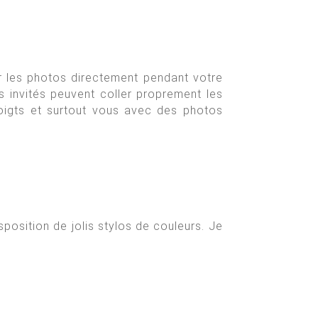
ler les photos directement pendant votre
s invités peuvent coller proprement les
doigts et surtout vous avec des photos
position de jolis stylos de couleurs. Je