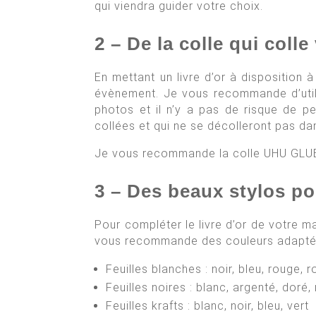
qui viendra guider votre choix.
2 – De la colle qui colle
En mettant un livre d’or à disposition 
évènement. Je vous recommande d’utilis
photos et il n’y a pas de risque de p
collées et qui ne se décolleront pas d
Je vous recommande la colle UHU GLU
3 – Des beaux stylos po
Pour compléter le livre d’or de votre m
vous recommande des couleurs adaptées 
Feuilles blanches : noir, bleu, rouge, ro
Feuilles noires : blanc, argenté, doré,
Feuilles krafts : blanc, noir, bleu, vert