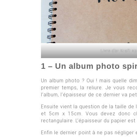
Livre d’or Kraft sp
1 – Un album photo spir
Un album photo ? Oui ! mais quelle dim
premier temps, la reliure. Je vous re
l’album, l’épaisseur de ce dernier va pet
Ensuite vient la question de la taille 
et 5cm x 15cm. Vous devez donc cho
rectangulaire. L’épaisseur du papier e
Enfin le dernier point à ne pas négliger 