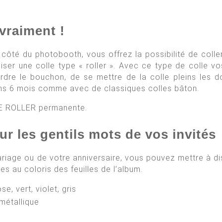
 vraiment !
à côté du photobooth, vous offrez la possibilité de col
er une colle type « roller ». Avec ce type de colle vo
erdre le bouchon, de se mettre de la colle pleins les 
ans 6 mois comme avec de classiques colles bâton.
E ROLLER permanente.
ur les gentils mots de vos invités
ariage ou de votre anniversaire, vous pouvez mettre à dis
au coloris des feuilles de l’album.
se, vert, violet, gris
 métallique