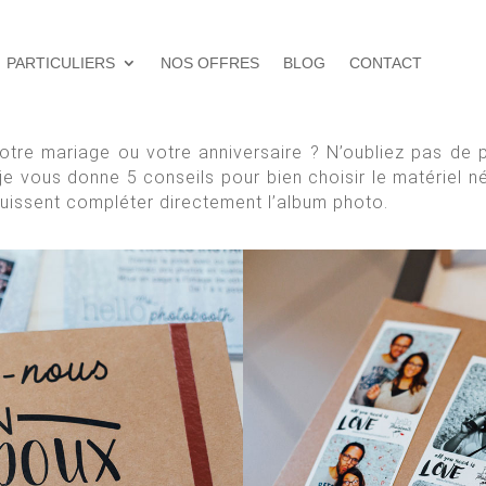
PARTICULIERS
NOS OFFRES
BLOG
CONTACT
tre mariage ou votre anniversaire ? N’oubliez pas de p
 je vous donne 5 conseils pour bien choisir le matériel n
uissent compléter directement l’album photo.