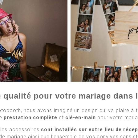
qualité pour votre mariage dans l
tobooth, nous avons imaginé un design qui va plaire à 
ne
prestation complète
et
clé-en-main
pour votre maria
t les accessoires
sont installés sur votre lieu de récep
de mariage ainsi que l’ensemble de vos convives sans st