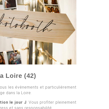
a Loire (42)
tous les évènements et particulièrement
ge dans la Loire.
tion le jour J
. Vous profiter pleinement
ress et sans responsabilité.