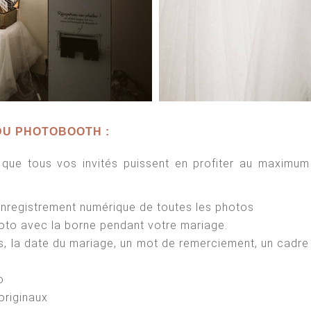
DU PHOTOBOOTH :
r que tous vos invités puissent en profiter au maximum
nregistrement numérique de toutes les photos
oto avec la borne pendant votre mariage.
, la date du mariage, un mot de remerciement, un cadr
o
originaux