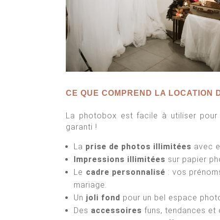
CE QUE COMPREND LA LOCATION 
La photobox est facile à utiliser pou
garanti !
La
prise de photos illimitées
avec e
Impressions illimitées
sur papier ph
Le
cadre personnalisé
: vos prénoms
mariage.
Un
joli fond
pour un bel espace phot
Des
accessoires
funs, tendances et 