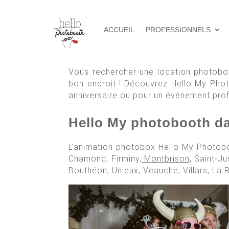
ACCUEIL
PROFESSIONNELS
Vous rechercher une location photobox
bon endroit ! Découvrez Hello My Photo
anniversaire ou pour un évènement pro
Hello My photobooth dan
L’animation photobox Hello My Photoboo
Chamond, Firminy,
Montbrison
, Saint-J
Bouthéon, Unieux, Veauche, Villars, La R