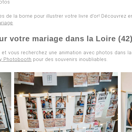
hotos
es de la borne pour illustrer votre livre d’or! Découvrez 
ariage
 votre mariage dans la Loire (42)
et vous recherchez une animation avec photos dans la 
My Photobooth
pour des souvenirs inoubliables.