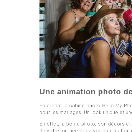
Une animation photo de 
En créant la cabine photo Hello My Pho
pour les mariages. Un look unique et u
En effet, la borne photo, son décors e
de votre journée et de votre animation 